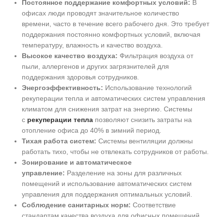
Постоянное поддержание комфортных условий:
В
офисах люди проводят значительное количество
времени, часто в течение всего рабочего дня. Это требует
поддержания постоянно комфортных условий, включая
температуру, влажность и качество воздуха.
Высокое качество воздуха:
Фильтрация воздуха от
пыли, аллергенов и других загрязнителей для
поддержания здоровья сотрудников.
Энергоэффективность:
Использование технологий
рекуперации тепла и автоматических систем управления
климатом для снижения затрат на энергию. Системы
с
рекуперации тепла
позволяют снизить затраты на
отопление офиса до 40% в зимний период.
Тихая работа систем:
Системы вентиляции должны
работать тихо, чтобы не отвлекать сотрудников от работы.
Зонирование и автоматическое
управление:
Разделение на зоны для различных
помещений и использование автоматических систем
управления для поддержания оптимальных условий.
Соблюдение санитарных норм:
Соответствие
стандартам качества воздуха для офисных помещений.