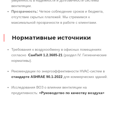
уверенность в надежности и долговечности системы
вентиляции.
Прозрачность:
Четкое соблюдение сроков и бюджета,
отсутствие скрытых платежей. Мы стремимся к
максимальной прозрачности в работе с клиентами.
Нормативные источники
Требования к воздухообмену в офисных помещениях
согласно
СанПиН 1.2.3685-21
(раздел IV. Гигиенические
нормативы).
Рекомендации по энергоэффективности HVAC-систем в
стандарте ASHRAE 90.1-2022
для коммерческих зданий.
Исследования ВОЗ о влиянии вентиляции на
продуктивность:
«Руководство по качеству воздуха»