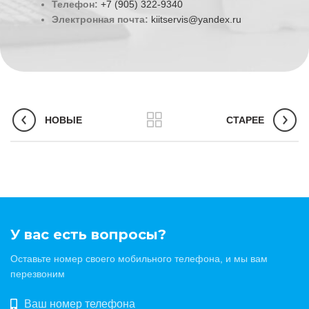
Телефон:
+7 (905) 322-9340
Электронная почта:
kiitservis@yandex.ru
НОВЫЕ
СТАРЕЕ
У вас есть вопросы?
Оставьте номер своего мобильного телефона, и мы вам
перезвоним
Ваш номер телефона